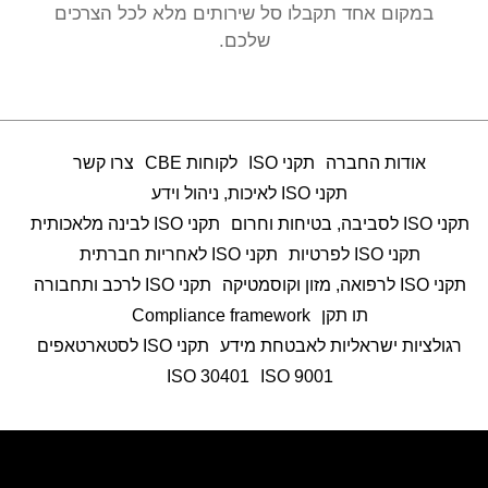
במקום אחד תקבלו סל שירותים מלא לכל הצרכים
שלכם.
אודות החברה
תקני ISO
לקוחות CBE
צרו קשר
תקני ISO לאיכות, ניהול וידע
תקני ISO לסביבה, בטיחות וחרום
תקני ISO לבינה מלאכותית
תקני ISO לפרטיות
תקני ISO לאחריות חברתית
תקני ISO לרפואה, מזון וקוסמטיקה
תקני ISO לרכב ותחבורה
תו תקן
Compliance framework
רגולציות ישראליות לאבטחת מידע
תקני ISO לסטארטאפים
ISO 30401
9001 ISO