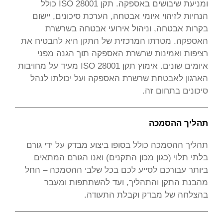
ומניעת שיבושים באספקה. תקן ISO 28001 כולל
הנחיות לזיהוי איומי אבטחה, הערכת סיכונים, יישום
בקרות אבטחה, וניהול אירועי אבטחה בשרשרת
האספקה. מטרתו המרכזית של התקן היא להבטיח את
רציפות ואמינות שרשרת האספקה תוך הגנה מפני
איומים שונים. אימוץ תקן ISO 28001 מעיד על מחויבות
הארגון לאבטחת שרשרת האספקה ועל יכולתו לנהל
סיכונים בתחום זה.
תהליך ההסמכה
תהליך ההסמכה כולל בסופו ביצוע מבדק על ידי גורם
בלתי תלוי (כגון מכון התקנים) ואנו הגורם המתאים
ביותר עבורכם לסייע לכם בכל שלבי ההסמכה – החל
מהבנת התקן והתהליך, ועד להשתתפות ומעבר
בהצלחה של מבדק וקבלת התעודה.