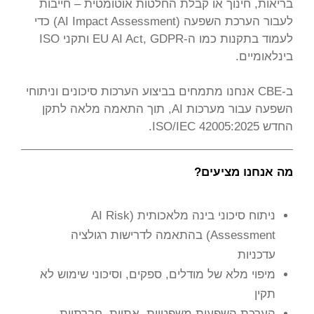
בריאות, חינוך או קבלת החלטות אוטומטית – חייבות
לעבור הערכת השפעה (AI Impact Assessment) כדי
לעמוד בתקנות כמו ה-EU AI Act, GDPR ותקני ISO
בינלאומיים.
ב-CBE אנחנו מתמחים בביצוע הערכות סיכונים וניתוחי
השפעה עבור מערכות AI, תוך התאמה מלאה לתקן
החדש ISO/IEC 42005:2025.
מה אנחנו מציעים?
ניתוח סיכוני בינה מלאכותית (AI Risk
Assessment) בהתאמה לדרישות רגולציה
עדכניות
מיפוי מלא של מודלים, ספקים, וסיכוני שימוש לא
תקין
הערכת השפעות משפטיות, אתיות, חברתיות,