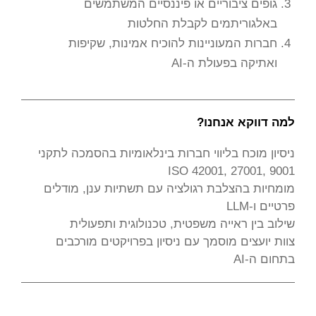
גופים ציבוריים או פיננסיים המשתמשים
באלגוריתמים לקבלת החלטות
חברות המעוניינות להוכיח אמינות, שקיפות
ואתיקה בפעולת ה-AI
למה דווקא אנחנו?
ניסיון מוכח בליווי חברות בינלאומיות בהסמכה לתקני
ISO 42001, 27001, 9001
מומחיות בהצלבת רגולציה עם תשתיות ענן, מודלים
פרטיים ו-LLM
שילוב בין ראייה משפטית, טכנולוגית ותפעולית
צוות יועצים מוסמך עם ניסיון בפרויקטים מורכבים
בתחום ה-AI