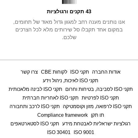
43 תקנים ורגולציות
אנו נותנים מענה רחב למגוון גדול מאוד של תחומים,
במקום אחד תקבלו סל שירותים מלא לכל הצרכים
שלכם.
אודות החברה
תקני ISO
לקוחות CBE
צרו קשר
תקני ISO לאיכות, ניהול וידע
תקני ISO לסביבה, בטיחות וחרום
תקני ISO לבינה מלאכותית
תקני ISO לפרטיות
תקני ISO לאחריות חברתית
תקני ISO לרפואה, מזון וקוסמטיקה
תקני ISO לרכב ותחבורה
תו תקן
Compliance framework
רגולציות ישראליות לאבטחת מידע
תקני ISO לסטארטאפים
ISO 30401
9001 ISO