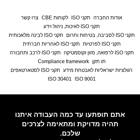
אודות החברה
תקני ISO
לקוחות CBE
צרו קשר
תקני ISO לאיכות, ניהול וידע
תקני ISO לסביבה, בטיחות וחרום
תקני ISO לבינה מלאכותית
תקני ISO לפרטיות
תקני ISO לאחריות חברתית
תקני ISO לרפואה, מזון וקוסמטיקה
תקני ISO לרכב ותחבורה
תו תקן
Compliance framework
רגולציות ישראליות לאבטחת מידע
תקני ISO לסטארטאפים
ISO 30401
9001 ISO
אתם תופתעו עד כמה העבודה איתנו
תהיה מדויקת ומתאימה לצרכים
שלכם.