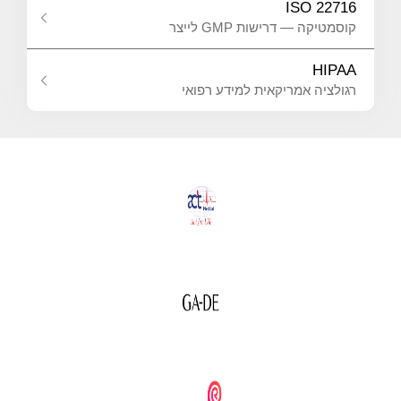
ISO 22716
קוסמטיקה — דרישות GMP לייצר
HIPAA
רגולציה אמריקאית למידע רפואי