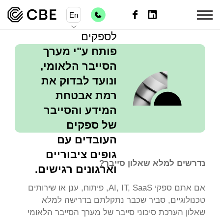
שאלון הערכת
En
סיכוני סייבר
לספקים
פותח ע"י מערך
הסייבר הלאומי,
ונועד לבדוק את
רמת אבטחת
המידע והסייבר
של ספקים
העובדים עם
גופים ציבוריים
נדרשים למלא שאלון סייבר?
וארגונים רגישים.
אם אתם ספקי AI, IT, SaaS, פיתוח, ענן או שירותים
טכנולוגיים, סביר שכבר נתקלתם בדרישה למלא
שאלון הערכת סיכוני סייבר של מערך הסייבר הלאומי