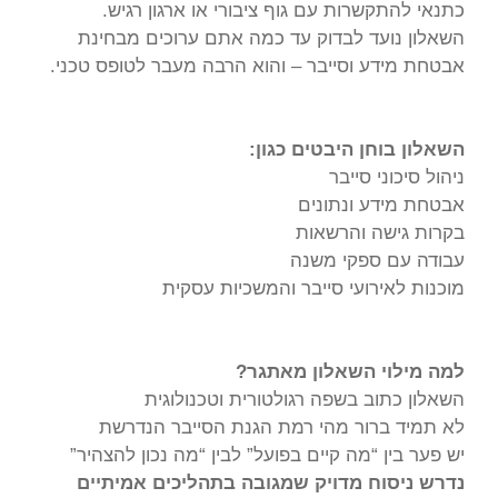
כתנאי להתקשרות עם גוף ציבורי או ארגון רגיש.
השאלון נועד לבדוק עד כמה אתם ערוכים מבחינת
אבטחת מידע וסייבר – והוא הרבה מעבר לטופס טכני.
השאלון בוחן היבטים כגון:
ניהול סיכוני סייבר
אבטחת מידע ונתונים
בקרות גישה והרשאות
עבודה עם ספקי משנה
מוכנות לאירועי סייבר והמשכיות עסקית
למה מילוי השאלון מאתגר?
השאלון כתוב בשפה רגולטורית וטכנולוגית
לא תמיד ברור מהי רמת הגנת הסייבר הנדרשת
יש פער בין “מה קיים בפועל” לבין “מה נכון להצהיר”
נדרש ניסוח מדויק שמגובה בתהליכים אמיתיים