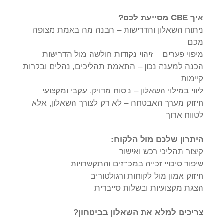
איך CBE מסייעת לכם?
ניתוח השאלון והדרישות – הבנה מה באמת מצופה
מכם
מיפוי פערים – זיהוי נקודות חולשה מול הדרישות
הכנה למענה נכון – התאמת תהליכים, נהלים ובקרות
קיימות
ליווי במילוי השאלון – ניסוח מדויק, עקבי ומקצועי
חיזוק מערך האבטחה – לא רק לצורך השאלון, אלא
לטווח ארוך
היתרון שלכם מול הלקוח:
קיצור תהליכי רכש ואישור
שיפור סיכויי זכייה במכרזים והתקשרויות
חיזוק אמון מול לקוחות ורגולטורים
הצגת מקצועיות ובשלות סייברית
צריכים למלא את השאלון בביטחון?