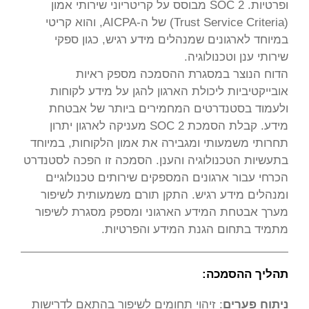
ופרטיות. SOC 2 מבוסס על קריטריוני שירותי אמון
(Trust Service Criteria) של ה-AICPA, והוא קריטי
במיוחד לארגונים שמנהלים מידע רגיש, כגון ספקי
שירותי ענן וטכנולוגיה.
הדוח הנוצר במסגרת ההסמכה מספק ראיות
אובייקטיביות ליכולת הארגון להגן על מידע לקוחות
ולעמוד בסטנדרטים המחמירים ביותר של אבטחת
מידע. קבלת הסמכת SOC 2 מעניקה לארגון יתרון
תחרותי משמעותי ומגבירה את אמון הלקוחות, במיוחד
בתעשיות הטכנולוגיה והענן. הסמכה זו הפכה לסטנדרט
הכרחי עבור ארגונים המספקים שירותים טכנולוגיים
ומנהלים מידע רגיש. התקן תורם משמעותית לשיפור
מערך אבטחת המידע הארגוני ומספק מסגרת לשיפור
מתמיד בתחום הגנת המידע והפרטיות.
תהליך ההסמכה:
ניתוח פערים
: זיהוי תחומים לשיפור בהתאם לדרישות