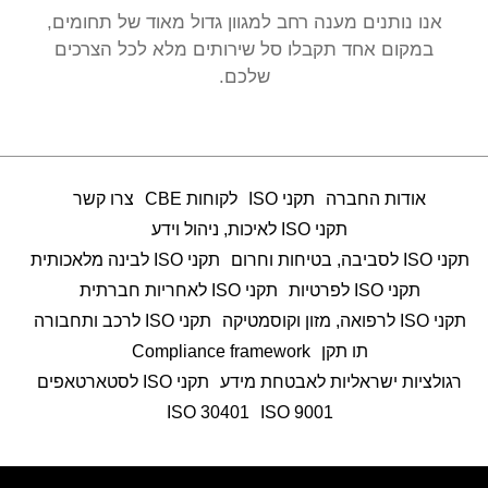
אנו נותנים מענה רחב למגוון גדול מאוד של תחומים,
במקום אחד תקבלו סל שירותים מלא לכל הצרכים
שלכם.
אודות החברה
תקני ISO
לקוחות CBE
צרו קשר
תקני ISO לאיכות, ניהול וידע
תקני ISO לסביבה, בטיחות וחרום
תקני ISO לבינה מלאכותית
תקני ISO לפרטיות
תקני ISO לאחריות חברתית
תקני ISO לרפואה, מזון וקוסמטיקה
תקני ISO לרכב ותחבורה
תו תקן
Compliance framework
רגולציות ישראליות לאבטחת מידע
תקני ISO לסטארטאפים
ISO 30401
9001 ISO