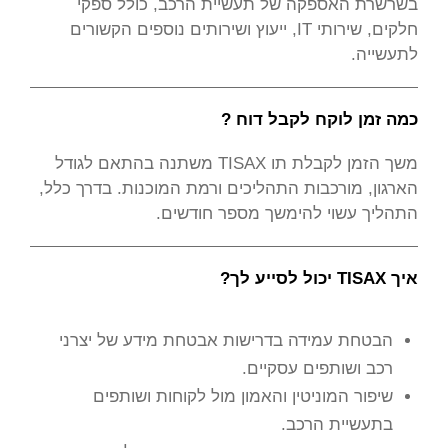
בשרשרת האספקה של תעשיית הרכב, כולל ספקי
חלקים, שירותי IT, ייעוץ ושירותים נוספים הקשורים
לתעשייה.
כמה זמן לוקח לקבל דוח ?
משך הזמן לקבלת תו TISAX משתנה בהתאם לגודל
הארגון, מורכבות התהליכים ורמת המוכנות. בדרך כלל,
התהליך עשוי להימשך מספר חודשים.
איך TISAX יכול לסייע לך?
הבטחת עמידה בדרישות אבטחת מידע של יצרני
רכב ושותפים עסקיים.
שיפור המוניטין והאמון מול לקוחות ושותפים
בתעשיית הרכב.