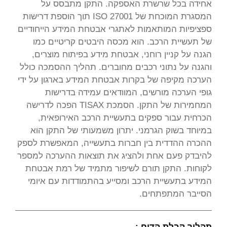
אחידה בכל שרשרת האספקה. התקן מתבסס על
המסגרת המוכחת של ISO 27001 תוך הוספת דרישות
ספציפיות המותאמות לאתגרי אבטחת המידע הייחודיים
של תעשיית הרכב. הוא מכסה היבטים קריטיים כמו
הגנה על קניין רוחני, אבטחת מידע בפיתוח מוצרים,
והגנה על נתוני רכבים מחוברים. תהליך ההסמכה כולל
הערכה מקיפה של בקרות אבטחת המידע בארגון על ידי
גופי הערכה מורשים, המוודאים עמידה בדרישות
המחמירות של התקן. הסמכת TISAX הפכה לדרישה
הכרחית עבור ספקים בתעשיית הרכב האירופאית,
במיוחד בשוק הגרמני. יתרון משמעותי של התקן הוא
ההכרה ההדדית בין חברות בתעשייה, המאפשרת לספק
להיבדק פעם אחת ולהציג את תוצאות ההערכה למספר
לקוחות. התקן תורם לשיפור מתמיד של רמת אבטחת
המידע בתעשיית הרכב ומסייע בהתמודדות עם איומי
הסייבר המתפתחים.
תהליך קבלת הדוח :