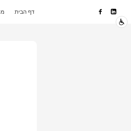
דף הבית
מו