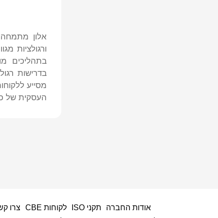
בתהליכים מו
בדרישות רגולט
מסייע ללקוחו
העסקית של כל 
אודות החברה
תקני ISO
לקוחות CBE
צרו קש