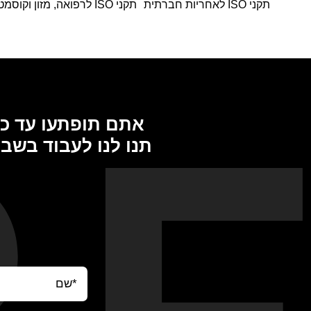
תקני ISO לאחריות חברתית
תקני ISO לרפואה, מזון וקוסמטיקה
אתם תופתעו עד כמ
תנו לנו לעבוד בשב