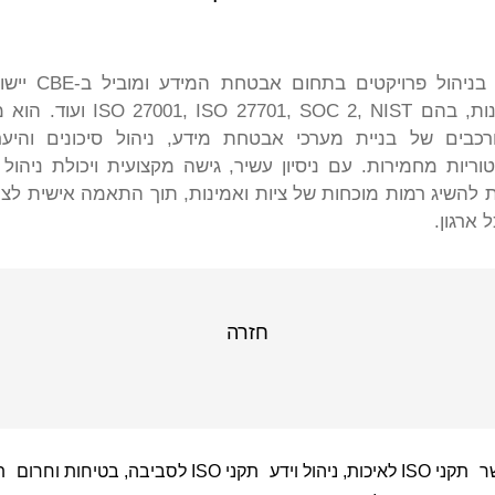
אלון מתמחה בניהול פ
ורגולציות מגוונות, בהם 01, SOC 2, NIST
רכבים של בניית מערכי אבטחת מידע, ניהול סיכונים והיער
וריות מחמירות. עם ניסיון עשיר, גישה מקצועית ויכולת ניהול 
ת להשיג רמות מוכחות של ציות ואמינות, תוך התאמה אישית לצר
ארגון.
חזרה
ר
תקני ISO לאיכות, ניהול וידע
תקני ISO לסביבה, בטיחות וחרום
תקני