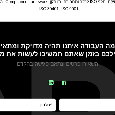
תקני ISO לרכב ותחבורה
תו תקן
Compliance framework
רג
ISO 30401
9001 ISO
ה העבודה איתנו תהיה מדויקת ומתאי
ילכם בזמן שאתם תמשיכו לעשות את מ
השאירו פרטים ונתאם פגישה בהקדם