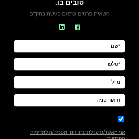
טובים בו.
השאירו פרטים ונתאם פגישה בהקדם
אני מאשר/ת קבלת עדכונים ומסכים/ה למדיניות
הפרטיות