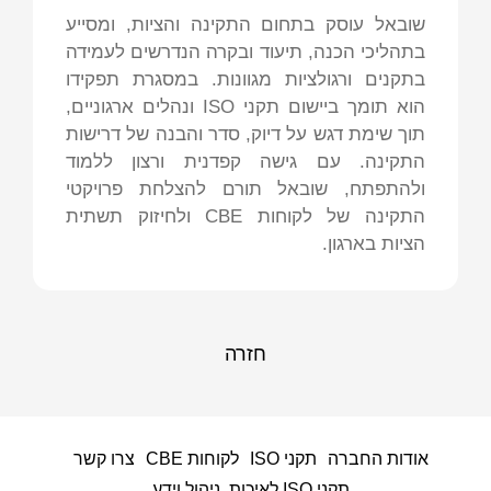
שובאל עוסק בתחום התקינה והציות, ומסייע
בתהליכי הכנה, תיעוד ובקרה הנדרשים לעמידה
בתקנים ורגולציות מגוונות. במסגרת תפקידו
הוא תומך ביישום תקני ISO ונהלים ארגוניים,
תוך שימת דגש על דיוק, סדר והבנה של דרישות
התקינה. עם גישה קפדנית ורצון ללמוד
ולהתפתח, שובאל תורם להצלחת פרויקטי
התקינה של לקוחות CBE ולחיזוק תשתית
הציות בארגון.
חזרה
אודות החברה
תקני ISO
לקוחות CBE
צרו קשר
תקני ISO לאיכות, ניהול וידע