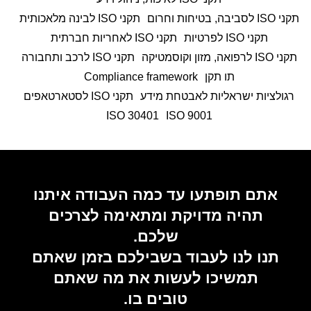
תקני ISO לסביבה, בטיחות וחרום
תקני ISO לבינה מלאכותית
תקני ISO לפרטיות
תקני ISO לאחריות חברתית
תקני ISO לרפואה, מזון וקוסמטיקה
תקני ISO לרכב ותחבורה
תו תקן
Compliance framework
רגולציות ישראליות לאבטחת מידע
תקני ISO לסטארטאפים
ISO 30401
9001 ISO
אתם תופתעו עד כמה העבודה איתנו
תהיה מדויקת ומתאימה לצרכים
שלכם.
תנו לנו לעבוד בשבילכם בזמן שאתם
תמשיכו לעשות את מה שאתם
טובים בו.