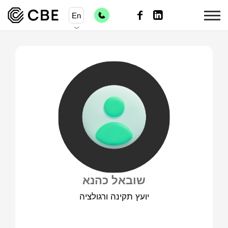
En
שובאל כהנא
יועץ תקינה ורגולציה